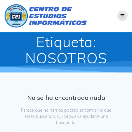
Saltar
al
contenido
Etiqueta:
NOSOTROS
No se ha encontrado nada
Parece que no hemos podido encontrar lo que
estás buscando. Quizá pueda ayudarte una
búsqueda.